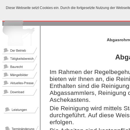
Diese Webseite setzt Cookies ein. Durch die fortgesetzte Nutzung der Websei
Abgasrohrr
Abg
Im Rahmen der Regelbegehun
bieten wir Ihnen an, die Rei
Enthalten sind die Reinigun
Abgassammlers, Reinigung d
Aschekastens.
Die Reinigung wird mittels St
durchgeführt. Auf diese Wei
erfolgen.