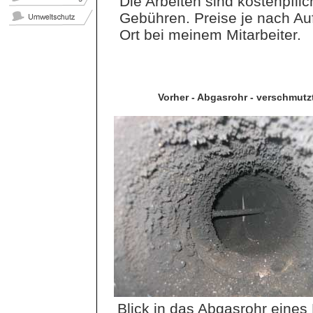
Die Arbeiten sind kostenpflic
Gebühren. Preise je nach Auf
Ort bei meinem Mitarbeiter.
Vorher - Abgasrohr - verschmutz
Blick in das Abgasrohr eine