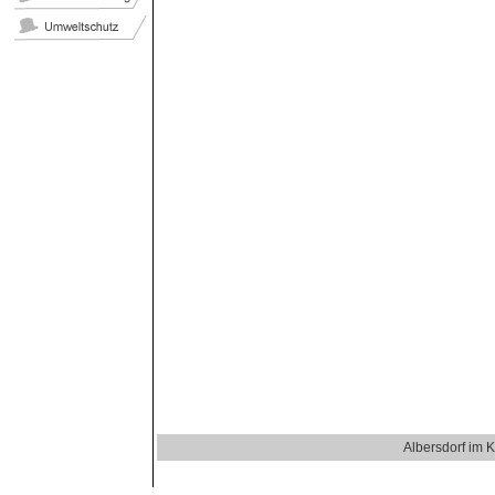
Albersdorf im 